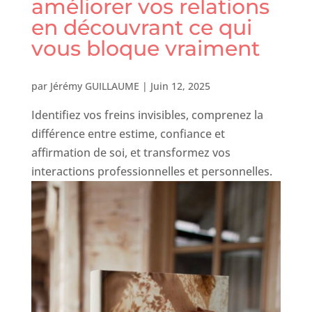
améliorer vos relations
en découvrant ce qui
vous bloque vraiment
par
Jérémy GUILLAUME
|
Juin 12, 2025
Identifiez vos freins invisibles, comprenez la
différence entre estime, confiance et
affirmation de soi, et transformez vos
interactions professionnelles et personnelles.