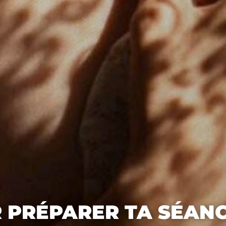
R PRÉPARER TA SÉAN