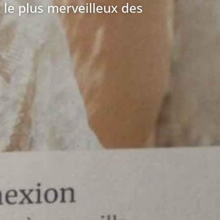
 le plus merveilleux des