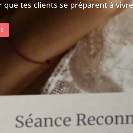
 que tes clients se préparent à vivre
 !