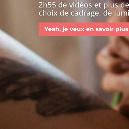
2h55 de vidéos et plus d
choix de cadrage, de lumi
Yeah, je veux en savoir plus