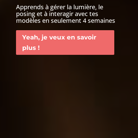
Apprends à gérer la lumière, le
posing et à interagir avec tes
modèles en seulement 4 semaines
Yeah, je veux en savoir
plus !